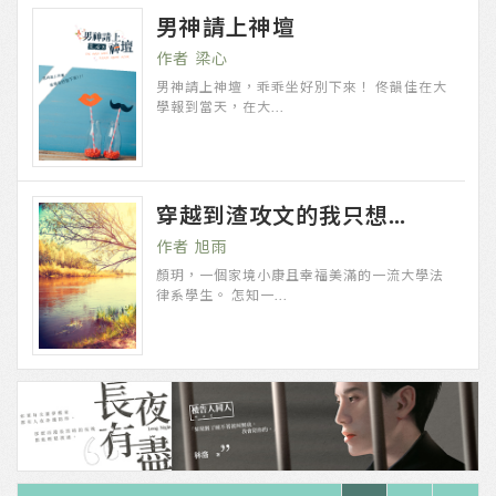
男神請上神壇
梁心
男神請上神壇，乖乖坐好別下來！ 佟韻佳在大
學報到當天，在大...
穿越到渣攻文的我只想...
旭雨
顏玥，一個家境小康且幸福美滿的一流大學法
律系學生。 怎知一...