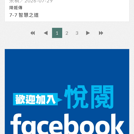
7-7 智慧之道
1
2
3