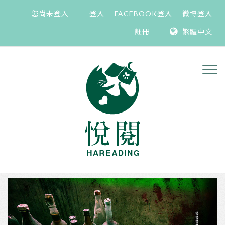
您尚未登入
登入
FACEBOOK登入
微博登入
註冊
繁體中文
Previous
Nex